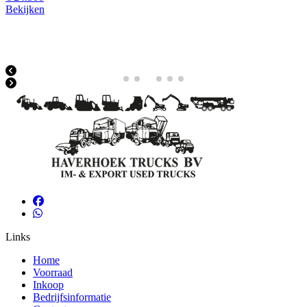
Bekijken
Links
Home
Voorraad
Inkoop
Bedrijfsinformatie