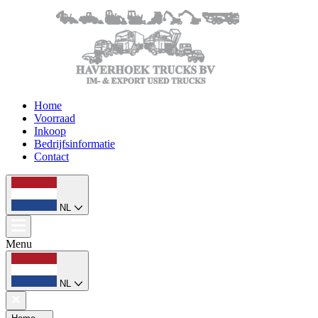
Home
Voorraad
Inkoop
Bedrijfsinformatie
Contact
NL
Menu
NL